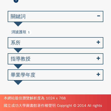
1
關鍵詞
消波護坦
1
系所
指導教授
畢業學年度
本網站最佳瀏覽解析度為 1024 x 768
國立成功大學圖書館著作權聲明 Copyright © 2014 All rights