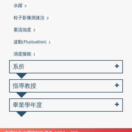
水躍
2
粒子影像測速法
2
紊流強度
2
波動(Fluctuation)
1
渦度擬能
1
系所
指導教授
畢業學年度