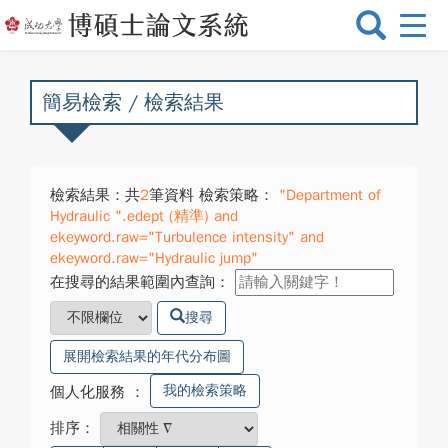
選
單
切
換
簡易檢索 / 檢索結果
檢索結果：共
2
筆資料 檢索策略：
"Department of
Hydraulic ".edept (精準) and
ekeyword.raw="Turbulence intensity" and
ekeyword.raw="Hydraulic jump"
在搜尋的結果範圍內查詢：
搜尋
展開檢索結果的年代分布圖
我的檢索策略
個人化服務
：
排序：