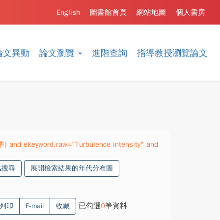
English
圖書館首頁
網站地圖
個人書房
論文異動
論文瀏覽
進階查詢
指導教授瀏覽論文
) and ekeyword.raw="Turbulence intensity" and
搜尋
展開檢索結果的年代分布圖
已勾選
0
筆資料
列印
E-mail
收藏