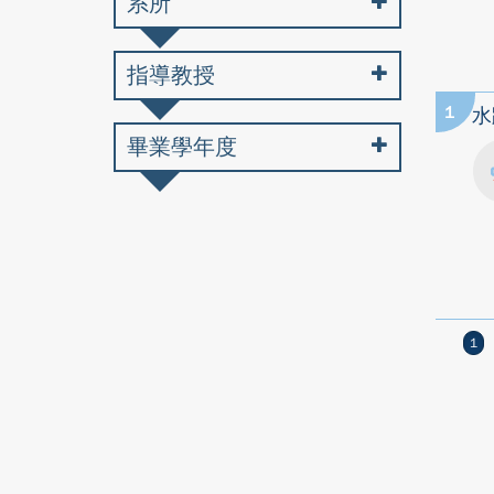
系所
指導教授
1
水
畢業學年度
1