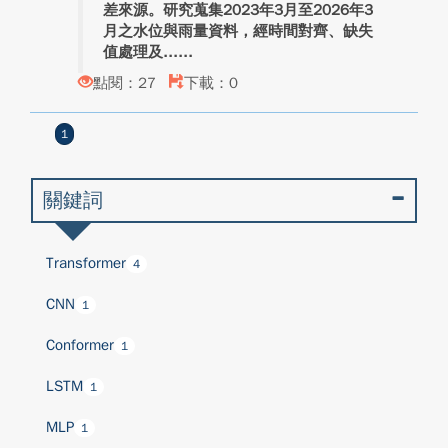
差來源。研究蒐集2023年3月至2026年3
月之水位與雨量資料，經時間對齊、缺失
值處理及...
點閱：27
下載：0
1
關鍵詞
Transformer
4
CNN
1
Conformer
1
LSTM
1
MLP
1