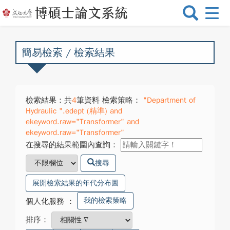
選
單
切
換
簡易檢索 / 檢索結果
檢索結果：共
4
筆資料 檢索策略：
"Department of
Hydraulic ".edept (精準) and
ekeyword.raw="Transformer" and
ekeyword.raw="Transformer"
在搜尋的結果範圍內查詢：
搜尋
展開檢索結果的年代分布圖
我的檢索策略
個人化服務
：
排序：