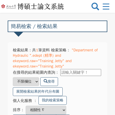
選
單
切
換
簡易檢索 / 檢索結果
檢索結果：共
1
筆資料 檢索策略：
"Department of
Hydraulic ".edept (精準) and
ekeyword.raw="Training Jetty" and
ekeyword.raw="Training Jetty"
在搜尋的結果範圍內查詢：
搜尋
展開檢索結果的年代分布圖
我的檢索策略
個人化服務
：
排序：