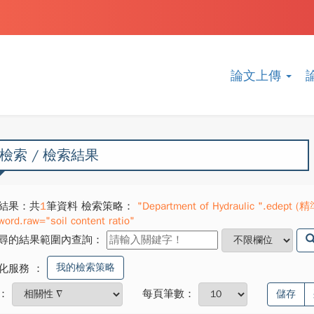
論文上傳
檢索 / 檢索結果
結果：共
1
筆資料 檢索策略：
"Department of Hydraulic ".edept (精準
word.raw="soil content ratio"
尋的結果範圍內查詢：
我的檢索策略
化服務
：
：
每頁筆數：
儲存