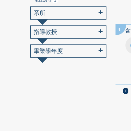
配比設計
1
系所
1
含
指導教授
畢業學年度
1