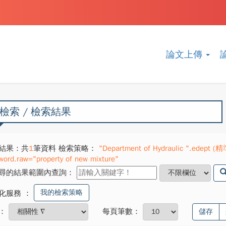
論文上傳
檢索 / 檢索結果
結果：共
1
筆資料 檢索策略：
"Department of Hydraulic ".edept (精準
word.raw="property of new mixture"
尋的結果範圍內查詢：
我的檢索策略
化服務
：
：
每頁筆數：
儲存