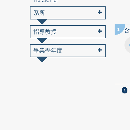
配比設計
1
系所
1
含
指導教授
畢業學年度
1