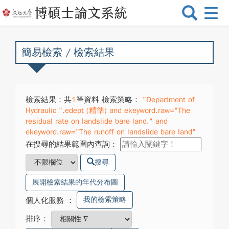
選
單
切
換
簡易檢索 / 檢索結果
檢索結果：共
1
筆資料 檢索策略：
"Department of
Hydraulic ".edept (精準) and ekeyword.raw="The
residual rate on landslide bare land." and
ekeyword.raw="The runoff on landslide bare land"
在搜尋的結果範圍內查詢：
搜尋
展開檢索結果的年代分布圖
我的檢索策略
個人化服務
：
排序：