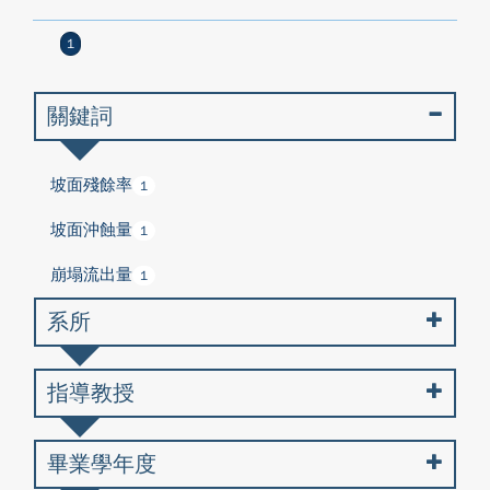
1
關鍵詞
坡面殘餘率
1
坡面沖蝕量
1
崩塌流出量
1
系所
指導教授
畢業學年度