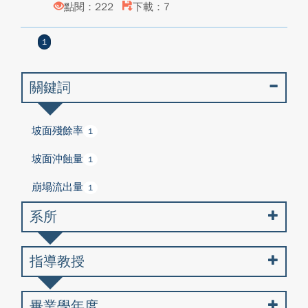
點閱：222
下載：7
1
關鍵詞
坡面殘餘率
1
坡面沖蝕量
1
崩塌流出量
1
系所
指導教授
畢業學年度