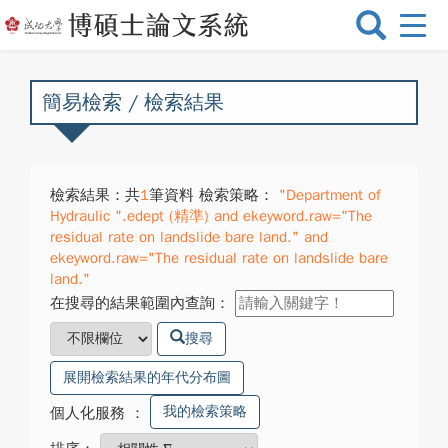
選
單
切
換
簡易檢索 / 檢索結果
檢索結果：共
1
筆資料 檢索策略：
"Department of
Hydraulic ".edept (精準) and ekeyword.raw="The
residual rate on landslide bare land." and
ekeyword.raw="The residual rate on landslide bare
land."
在搜尋的結果範圍內查詢：
搜尋
展開檢索結果的年代分布圖
我的檢索策略
個人化服務
：