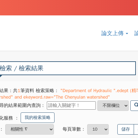
論文上傳
檢索 / 檢索結果
結果：共
1
筆資料 檢索策略：
"Department of Hydraulic ".edept (精
rshed" and ekeyword.raw="The Chenyulan watershed"
尋的結果範圍內查詢：
我的檢索策略
化服務
：
：
每頁筆數：
儲存