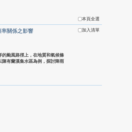
本頁全選
加入清單
頻率關係之影響
洋的颱風路徑上，在地質和氣候條
以陳有蘭溪集水區為例，探討降雨