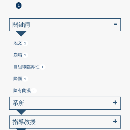
1
關鍵詞
地文
1
崩塌
1
自組織臨界性
1
降雨
1
陳有蘭溪
1
系所
指導教授