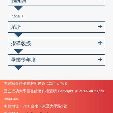
關鍵詞
none
1
系所
指導教授
畢業學年度
本網站最佳瀏覽解析度為 1024 x 768
國立成功大學圖書館著作權聲明 Copyright © 2014 All rights
reserved.
本館地址：701 台南市東區大學路1號