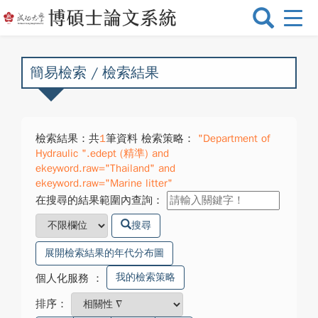
選
單
切
換
簡易檢索 / 檢索結果
檢索結果：共
1
筆資料 檢索策略：
"Department of
Hydraulic ".edept (精準) and
ekeyword.raw="Thailand" and
ekeyword.raw="Marine litter"
在搜尋的結果範圍內查詢：
搜尋
展開檢索結果的年代分布圖
我的檢索策略
個人化服務
：
排序：