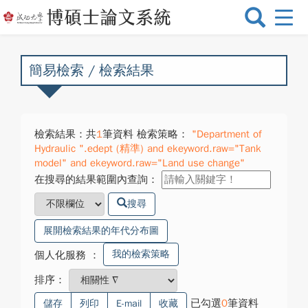
選
單
切
換
簡易檢索 / 檢索結果
檢索結果：共
1
筆資料 檢索策略：
"Department of
Hydraulic ".edept (精準) and ekeyword.raw="Tank
model" and ekeyword.raw="Land use change"
在搜尋的結果範圍內查詢：
搜尋
展開檢索結果的年代分布圖
我的檢索策略
個人化服務
：
排序：
已勾選
0
筆資料
儲存
列印
E-mail
收藏