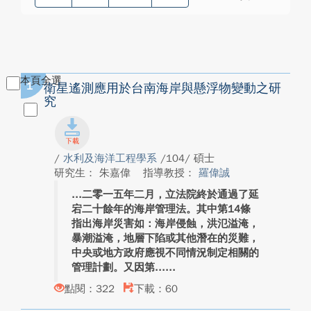
本頁全選
1
衛星遙測應用於台南海岸與懸浮物變動之研
究
/
水利及海洋工程學系
/104/ 碩士
研究生： 朱嘉偉
指導教授：
羅偉誠
二零一五年二月，立法院終於通過了延
宕二十餘年的海岸管理法。其中第14條
指出海岸災害如：海岸侵蝕，洪氾溢淹，
暴潮溢淹，地層下陷或其他潛在的災難，
中央或地方政府應視不同情況制定相關的
管理計劃。又因第...
點閱：322
下載：60