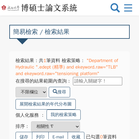
選
單
切
換
簡易檢索 / 檢索結果
檢索結果：共
1
筆資料 檢索策略：
"Department of
Hydraulic ".edept (精準) and ekeyword.raw="TLB"
and ekeyword.raw="tensioning platform"
在搜尋的結果範圍內查詢：
搜尋
展開檢索結果的年代分布圖
我的檢索策略
個人化服務
：
排序：
已勾選
0
筆資料
儲存
列印
E-mail
收藏