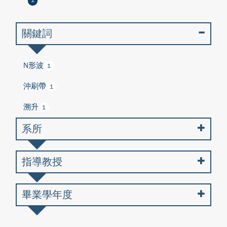
1
關鍵詞
N形波
1
沖刷帶
1
溯升
1
系所
指導教授
畢業學年度