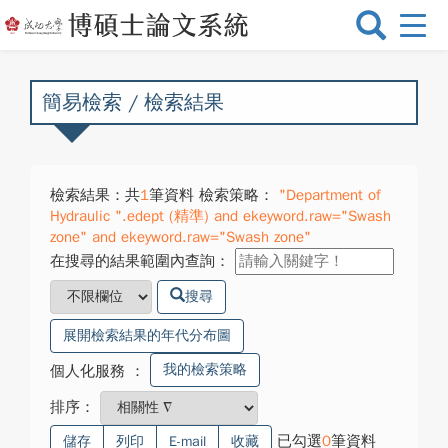
選
單
切
換
簡易檢索 / 檢索結果
檢索結果：共
1
筆資料 檢索策略：
"Department of
Hydraulic ".edept (精準) and ekeyword.raw="Swash
zone" and ekeyword.raw="Swash zone"
在搜尋的結果範圍內查詢：
搜尋
展開檢索結果的年代分布圖
我的檢索策略
個人化服務
：
排序：
已勾選
0
筆資料
儲存
列印
E-mail
收藏