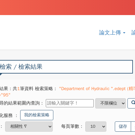
論文上傳
檢索 / 檢索結果
結果：共
1
筆資料 檢索策略：
"Department of Hydraulic ".edept (
="95"
尋的結果範圍內查詢：
我的檢索策略
化服務
：
：
每頁筆數：
儲存