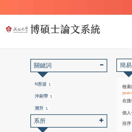
簡易
關鍵詞
N形波
1
檢索
year
沖刷帶
1
在搜
溯升
1
個人
系所
排序