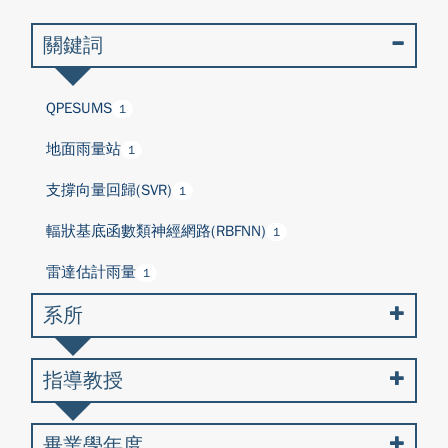
關鍵詞
QPESUMS
1
地面雨量站
1
支撐向量回歸(SVR)
1
輻狀基底函數類神經網路(RBFNN)
1
雷達估計雨量
1
系所
指導教授
畢業學年度