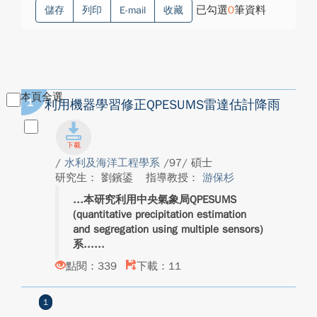
已勾選
0
筆資料
儲存
列印
E-mail
收藏
本頁全選
1
利用機器學習修正QPESUMS雷達估計降雨
/
水利及海洋工程學系
/97/ 碩士
研究生： 劉鑌鋈
指導教授：
游保杉
本研究利用中央氣象局QPESUMS
(quantitative precipitation estimation
and segregation using multiple sensors)
系...
點閱：339
下載：11
1