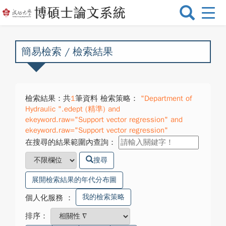
選
單
切
換
簡易檢索 / 檢索結果
檢索結果：共
1
筆資料 檢索策略：
"Department of
Hydraulic ".edept (精準) and
ekeyword.raw="Support vector regression" and
ekeyword.raw="Support vector regression"
在搜尋的結果範圍內查詢：
搜尋
展開檢索結果的年代分布圖
我的檢索策略
個人化服務
：
排序：