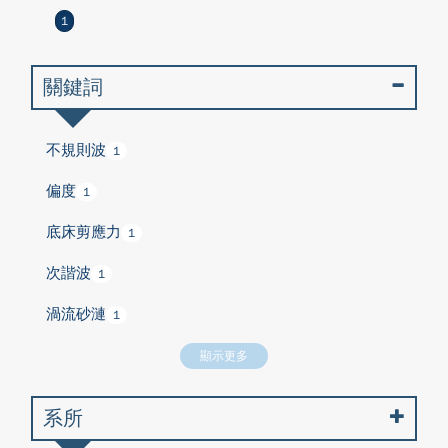
1
關鍵詞
不規則波
1
偏度
1
底床剪應力
1
次諧波
1
渦流砂漣
1
顯示更多
系所