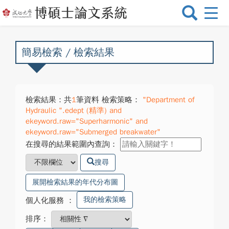
選
單
切
換
簡易檢索 / 檢索結果
檢索結果：共
1
筆資料 檢索策略：
"Department of
Hydraulic ".edept (精準) and
ekeyword.raw="Superharmonic" and
ekeyword.raw="Submerged breakwater"
在搜尋的結果範圍內查詢：
搜尋
展開檢索結果的年代分布圖
我的檢索策略
個人化服務
：
排序：