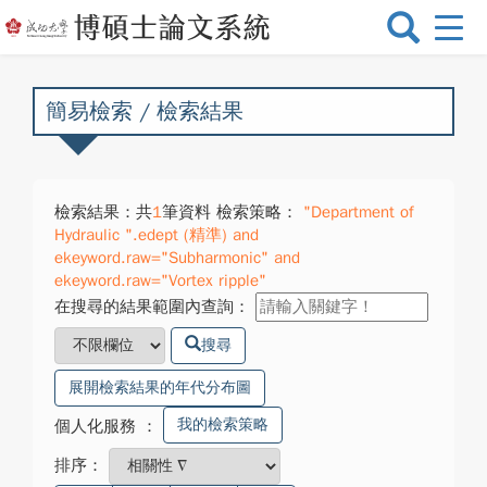
選
單
切
換
簡易檢索 / 檢索結果
檢索結果：共
1
筆資料 檢索策略：
"Department of
Hydraulic ".edept (精準) and
ekeyword.raw="Subharmonic" and
ekeyword.raw="Vortex ripple"
在搜尋的結果範圍內查詢：
搜尋
展開檢索結果的年代分布圖
我的檢索策略
個人化服務
：
排序：