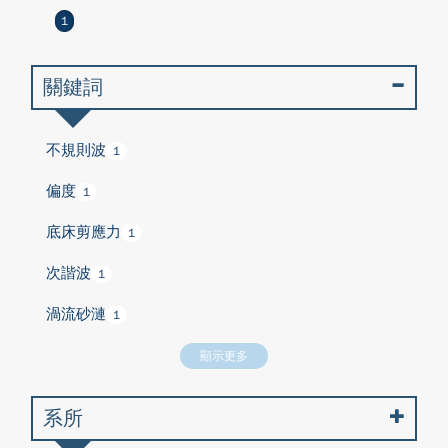
1
關鍵詞
不規則波
1
偏度
1
底床剪應力
1
次諧波
1
渦流砂漣
1
顯示更多
系所