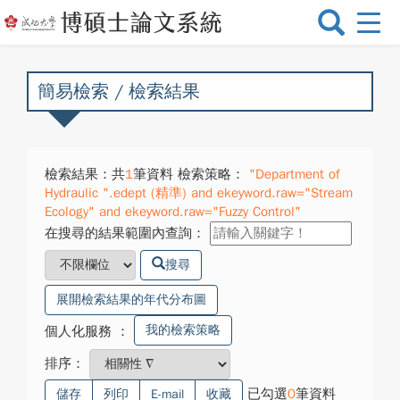
選
單
切
換
簡易檢索 / 檢索結果
檢索結果：共
1
筆資料 檢索策略：
"Department of
Hydraulic ".edept (精準) and ekeyword.raw="Stream
Ecology" and ekeyword.raw="Fuzzy Control"
在搜尋的結果範圍內查詢：
搜尋
展開檢索結果的年代分布圖
我的檢索策略
個人化服務
：
排序：
已勾選
0
筆資料
儲存
列印
E-mail
收藏