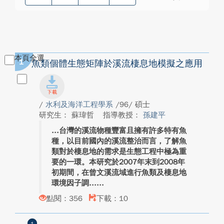
本頁全選
1
魚類個體生態矩陣於溪流棲息地模擬之應用
/
水利及海洋工程學系
/96/ 碩士
研究生： 蘇瑋哲
指導教授：
孫建平
台灣的溪流物種豐富且擁有許多特有魚
種，以目前國內的溪流整治而言，了解魚
類對於棲息地的需求是生態工程中極為重
要的一環。本研究於2007年末到2008年
初期間，在曾文溪流域進行魚類及棲息地
環境因子調...
點閱：356
下載：10