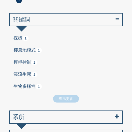
1
關鍵詞
採樣
1
棲息地模式
1
模糊控制
1
溪流生態
1
生物多樣性
1
顯示更多
系所