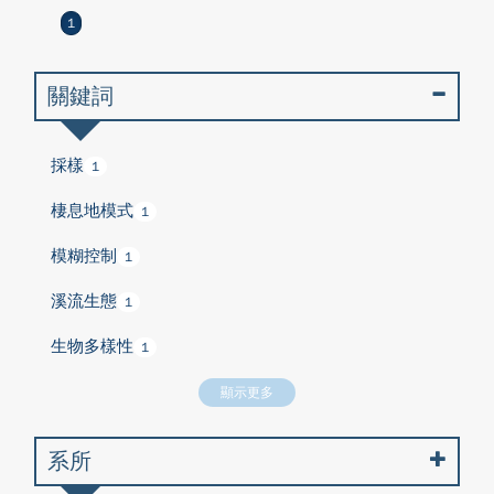
1
關鍵詞
採樣
1
棲息地模式
1
模糊控制
1
溪流生態
1
生物多樣性
1
顯示更多
系所