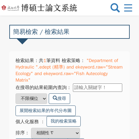
選
單
切
換
簡易檢索 / 檢索結果
檢索結果：共
1
筆資料 檢索策略：
"Department of
Hydraulic ".edept (精準) and ekeyword.raw="Stream
Ecology" and ekeyword.raw="Fish Autecology
Matrix"
在搜尋的結果範圍內查詢：
搜尋
展開檢索結果的年代分布圖
我的檢索策略
個人化服務
：
排序：