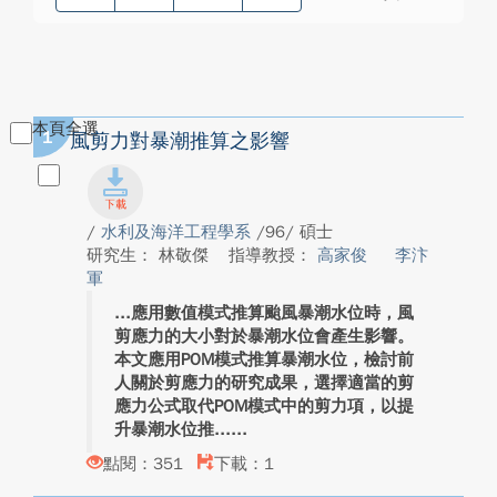
本頁全選
1
風剪力對暴潮推算之影響
/
水利及海洋工程學系
/96/ 碩士
研究生： 林敬傑
指導教授：
高家俊
李汴
軍
應用數值模式推算颱風暴潮水位時，風
剪應力的大小對於暴潮水位會產生影響。
本文應用POM模式推算暴潮水位，檢討前
人關於剪應力的研究成果，選擇適當的剪
應力公式取代POM模式中的剪力項，以提
升暴潮水位推...
點閱：351
下載：1