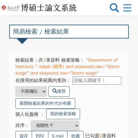
選
單
切
換
簡易檢索 / 檢索結果
檢索結果：共
1
筆資料 檢索策略：
"Department of
Hydraulic ".edept (精準) and ekeyword.raw="Storm
surge" and ekeyword.raw="Storm surge"
在搜尋的結果範圍內查詢：
搜尋
展開檢索結果的年代分布圖
我的檢索策略
個人化服務
：
排序：
已勾選
0
筆資料
儲存
列印
E-mail
收藏