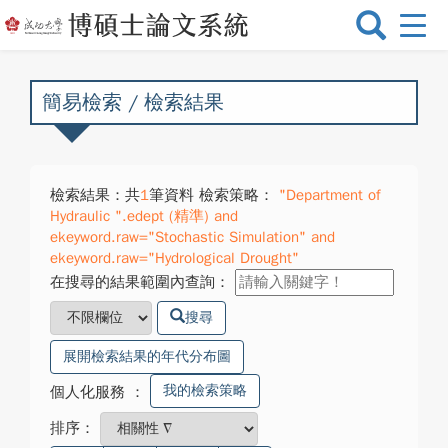
選
單
切
換
簡易檢索 / 檢索結果
檢索結果：共
1
筆資料 檢索策略：
"Department of
Hydraulic ".edept (精準) and
ekeyword.raw="Stochastic Simulation" and
ekeyword.raw="Hydrological Drought"
在搜尋的結果範圍內查詢：
搜尋
展開檢索結果的年代分布圖
我的檢索策略
個人化服務
：
排序：