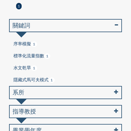
1
關鍵詞
序率模擬
1
標準化流量指數
1
水文乾旱
1
隱藏式馬可夫模式
1
系所
指導教授
畢業學年度