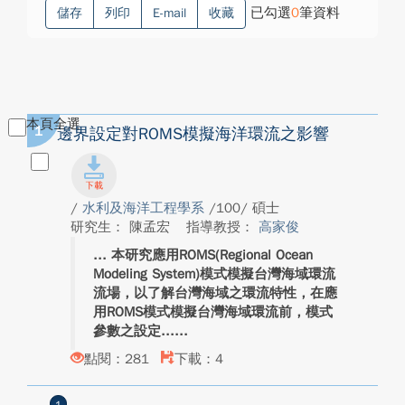
已勾選
0
筆資料
儲存
列印
E-mail
收藏
本頁全選
1
邊界設定對ROMS模擬海洋環流之影響
/
水利及海洋工程學系
/100/ 碩士
研究生： 陳孟宏
指導教授：
高家俊
本研究應用ROMS(Regional Ocean
Modeling System)模式模擬台灣海域環流
流場，以了解台灣海域之環流特性，在應
用ROMS模式模擬台灣海域環流前，模式
參數之設定...
點閱：281
下載：4