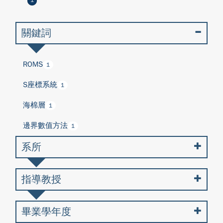
1
關鍵詞
ROMS
1
S座標系統
1
海棉層
1
邊界數值方法
1
系所
指導教授
畢業學年度