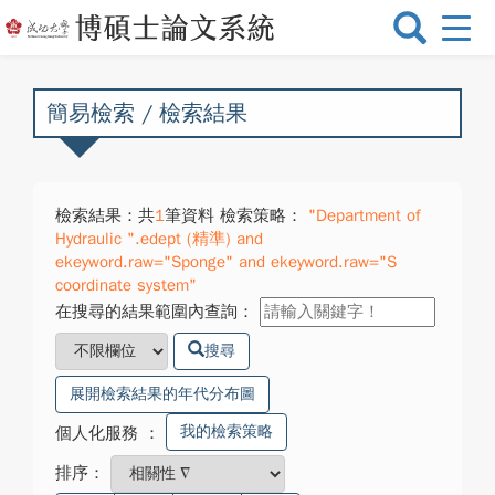
選
單
切
換
簡易檢索 / 檢索結果
檢索結果：共
1
筆資料 檢索策略：
"Department of
Hydraulic ".edept (精準) and
ekeyword.raw="Sponge" and ekeyword.raw="S
coordinate system"
在搜尋的結果範圍內查詢：
搜尋
展開檢索結果的年代分布圖
我的檢索策略
個人化服務
：
排序：