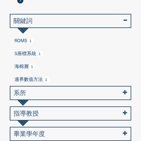
1
關鍵詞
ROMS
1
S座標系統
1
海棉層
1
邊界數值方法
1
系所
指導教授
畢業學年度