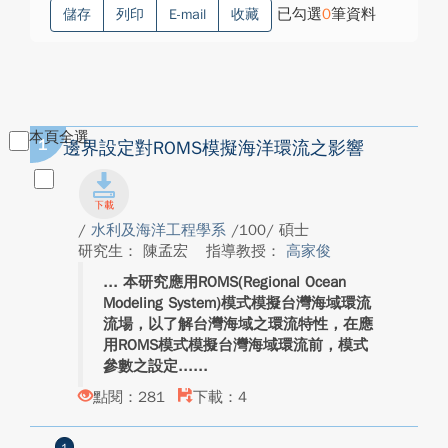
已勾選
0
筆資料
儲存
列印
E-mail
收藏
本頁全選
1
邊界設定對ROMS模擬海洋環流之影響
/
水利及海洋工程學系
/100/ 碩士
研究生： 陳孟宏
指導教授：
高家俊
本研究應用ROMS(Regional Ocean
Modeling System)模式模擬台灣海域環流
流場，以了解台灣海域之環流特性，在應
用ROMS模式模擬台灣海域環流前，模式
參數之設定...
點閱：281
下載：4