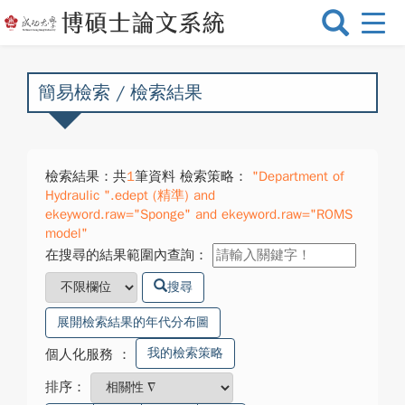
選
單
切
換
簡易檢索 / 檢索結果
檢索結果：共
1
筆資料 檢索策略：
"Department of
Hydraulic ".edept (精準) and
ekeyword.raw="Sponge" and ekeyword.raw="ROMS
model"
在搜尋的結果範圍內查詢：
搜尋
展開檢索結果的年代分布圖
我的檢索策略
個人化服務
：
排序：