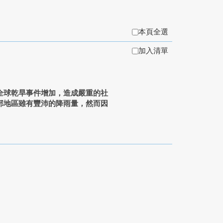
本頁全選
加入清單
全球乾旱事件增加，造成嚴重的社
部地區雖有豐沛的降雨量，然而因