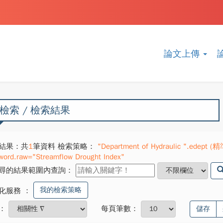
論文上傳
檢索 / 檢索結果
結果：共
1
筆資料 檢索策略：
"Department of Hydraulic ".edept (精
word.raw="Streamflow Drought Index"
尋的結果範圍內查詢：
我的檢索策略
化服務
：
：
每頁筆數：
儲存