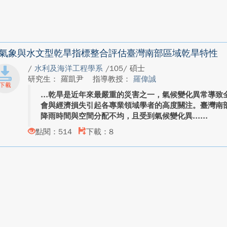
氣象與水文型乾旱指標整合評估臺灣南部區域乾旱特性
/
水利及海洋工程學系
/105/ 碩士
研究生： 羅凱尹
指導教授：
羅偉誠
乾旱是近年來最嚴重的災害之一，氣候變化異常導致
會與經濟損失引起各專業領域學者的高度關注。臺灣南
降雨時間與空間分配不均，且受到氣候變化異...
點閱：514
下載：8