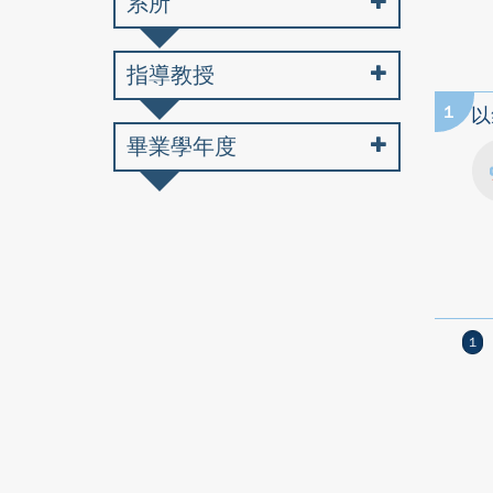
系所
指導教授
1
以
畢業學年度
1