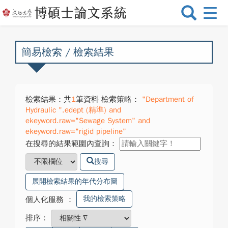
選
單
切
換
簡易檢索 / 檢索結果
檢索結果：共
1
筆資料 檢索策略：
"Department of
Hydraulic ".edept (精準) and
ekeyword.raw="Sewage System" and
ekeyword.raw="rigid pipeline"
在搜尋的結果範圍內查詢：
搜尋
展開檢索結果的年代分布圖
我的檢索策略
個人化服務
：
排序：