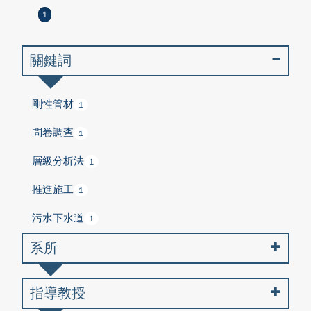
1
關鍵詞
剛性管材
1
問卷調查
1
層級分析法
1
推進施工
1
污水下水道
1
系所
指導教授