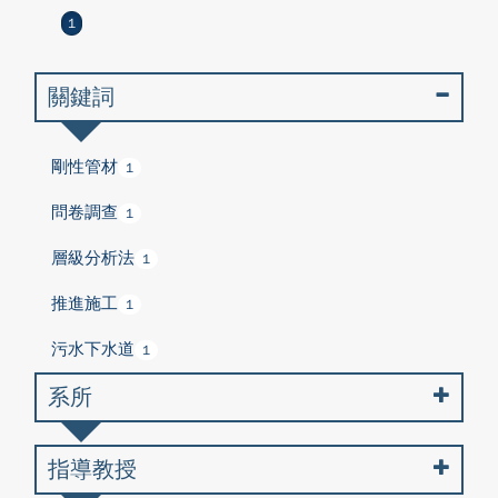
1
關鍵詞
剛性管材
1
問卷調查
1
層級分析法
1
推進施工
1
污水下水道
1
系所
指導教授