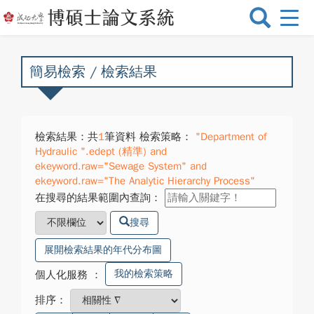
選
單
切
換
簡易檢索 / 檢索結果
檢索結果：共
1
筆資料 檢索策略：
"Department of
Hydraulic ".edept (精準) and
ekeyword.raw="Sewage System" and
ekeyword.raw="The Analytic Hierarchy Process"
在搜尋的結果範圍內查詢：
搜尋
展開檢索結果的年代分布圖
我的檢索策略
個人化服務
：
排序：