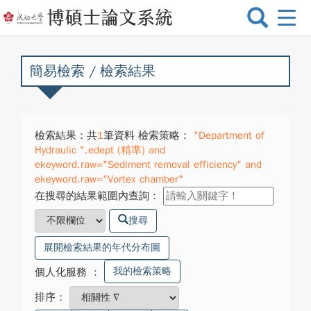
選
單
切
換
簡易檢索 / 檢索結果
檢索結果：共
1
筆資料 檢索策略：
"Department of
Hydraulic ".edept (精準) and
ekeyword.raw="Sediment removal efficiency" and
ekeyword.raw="Vortex chamber"
在搜尋的結果範圍內查詢：
搜尋
展開檢索結果的年代分布圖
我的檢索策略
個人化服務
：
排序：