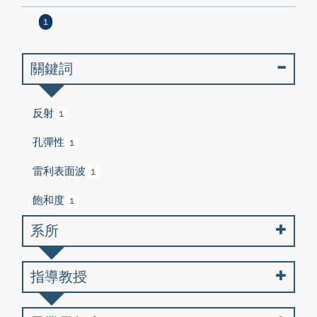
1
關鍵詞
反射
1
孔彈性
1
雷利表面波
1
飽和度
1
系所
指導教授