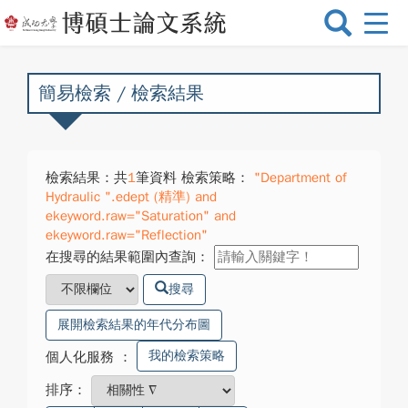
選
單
切
換
簡易檢索 / 檢索結果
檢索結果：共
1
筆資料 檢索策略：
"Department of
Hydraulic ".edept (精準) and
ekeyword.raw="Saturation" and
ekeyword.raw="Reflection"
在搜尋的結果範圍內查詢：
搜尋
展開檢索結果的年代分布圖
我的檢索策略
個人化服務
：
排序：