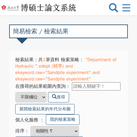
選
單
切
換
簡易檢索 / 檢索結果
檢索結果：共
1
筆資料 檢索策略：
"Department of
Hydraulic ".edept (精準) and
ekeyword.raw="Sandpile experiment" and
ekeyword.raw="Sandpile experiment"
在搜尋的結果範圍內查詢：
搜尋
展開檢索結果的年代分布圖
我的檢索策略
個人化服務
：
排序：