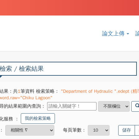
論文上傳
檢索 / 檢索結果
結果：共
1
筆資料 檢索策略：
"Department of Hydraulic ".edept (精
word.raw="Chiku Lagoon"
尋的結果範圍內查詢：
我的檢索策略
化服務
：
：
每頁筆數：
儲存