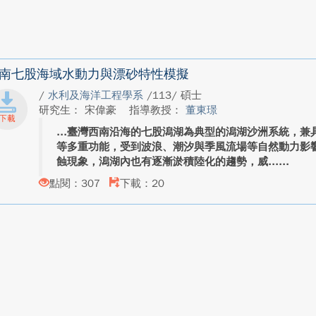
南七股海域水動力與漂砂特性模擬
/
水利及海洋工程學系
/113/ 碩士
研究生： 宋偉豪
指導教授：
董東璟
臺灣西南沿海的七股潟湖為典型的潟湖沙洲系統，兼
等多重功能，受到波浪、潮汐與季風流場等自然動力影
蝕現象，潟湖內也有逐漸淤積陸化的趨勢，威...
點閱：307
下載：20