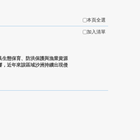
本頁全選
加入清單
具生態保育、防洪保護與漁業資源
響，近年來該區域沙洲持續出現侵