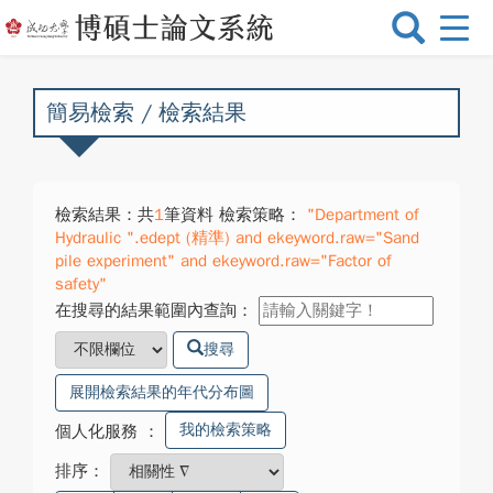
選
單
切
換
簡易檢索 / 檢索結果
檢索結果：共
1
筆資料 檢索策略：
"Department of
Hydraulic ".edept (精準) and ekeyword.raw="Sand
pile experiment" and ekeyword.raw="Factor of
safety"
在搜尋的結果範圍內查詢：
搜尋
展開檢索結果的年代分布圖
我的檢索策略
個人化服務
：
排序：