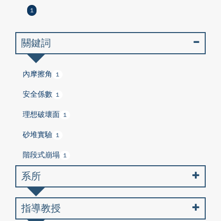
1
關鍵詞
內摩擦角
1
安全係數
1
理想破壞面
1
砂堆實驗
1
階段式崩塌
1
系所
指導教授