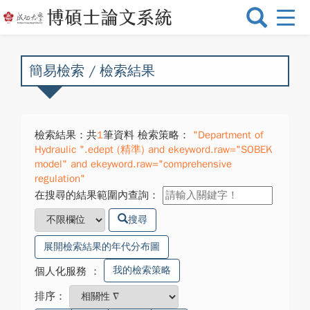
選
單
切
換
簡易檢索 / 檢索結果
檢索結果：共
1
筆資料 檢索策略：
"Department of
Hydraulic ".edept (精準) and ekeyword.raw="SOBEK
model" and ekeyword.raw="comprehensive
regulation"
在搜尋的結果範圍內查詢：
搜尋
展開檢索結果的年代分布圖
我的檢索策略
個人化服務
：
排序：