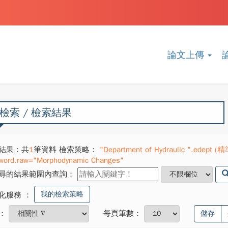
論文上傳
檢索 / 檢索結果
結果：共
1
筆資料 檢索策略：
"Department of Hydraulic ".edept (
word.raw="Morphodynamic Changes"
尋的結果範圍內查詢：
我的檢索策略
化服務
：
：
每頁筆數：
儲存