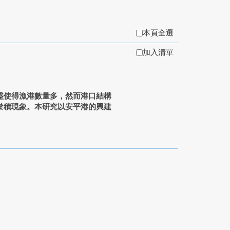
本頁全選
加入清單
盛使得漁港數量多，然而港口結構
淤積現象。本研究以安平港的興建