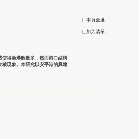
本頁全選
加入清單
盛使得漁港數量多，然而港口結構
淤積現象。本研究以安平港的興建