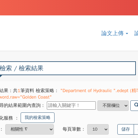
論文上傳
檢索 / 檢索結果
結果：共
1
筆資料 檢索策略：
"Department of Hydraulic ".edept (
word.raw="Golden Coast"
尋的結果範圍內查詢：
我的檢索策略
化服務
：
：
每頁筆數：
儲存