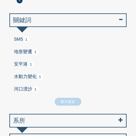
1
關鍵詞
SMS
1
地形變遷
1
安平港
1
水動力變化
1
河口漂沙
1
顯示更多
系所