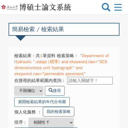
選
單
切
換
簡易檢索 / 檢索結果
檢索結果：共
1
筆資料 檢索策略：
"Department of
Hydraulic ".edept (精準) and ekeyword.raw="SCS
dimensionless unit hydrograph" and
ekeyword.raw="permeable pavement"
在搜尋的結果範圍內查詢：
搜尋
展開檢索結果的年代分布圖
我的檢索策略
個人化服務
：
排序：