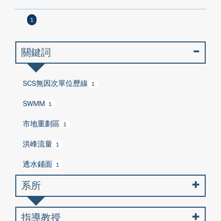
1
關鍵詞
SCS無因次單位歷線
1
SWMM
1
市地重劃區
1
洪峰流量
1
透水鋪面
1
系所
指導教授