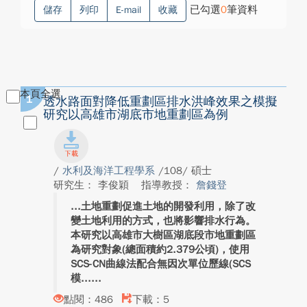
已勾選
0
筆資料
儲存
列印
E-mail
收藏
本頁全選
1
透水路面對降低重劃區排水洪峰效果之模擬
研究以高雄市湖底市地重劃區為例
/
水利及海洋工程學系
/108/ 碩士
研究生： 李俊穎
指導教授：
詹錢登
土地重劃促進土地的開發利用，除了改
變土地利用的方式，也將影響排水行為。
本研究以高雄市大樹區湖底段市地重劃區
為研究對象(總面積約2.379公頃)，使用
SCS-CN曲線法配合無因次單位歷線(SCS
模...
點閱：486
下載：5