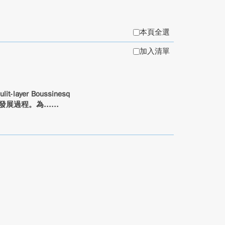
本頁全選
加入清單
layer Boussinesq
之發展過程。為...