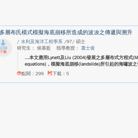
多層布氏模式模擬海底崩移所造成的波浪之傳遞與溯升
/
水利及海洋工程學系
/97/ 碩士
研究生： 侯慕藍
指導教授：
蕭士俊
本文應用Lynett及Liu (2004)發展之多層布式方程式(Mulit-
equations)，模擬海底崩移(landslide)所引起的海嘯波
點閱：299
下載：5