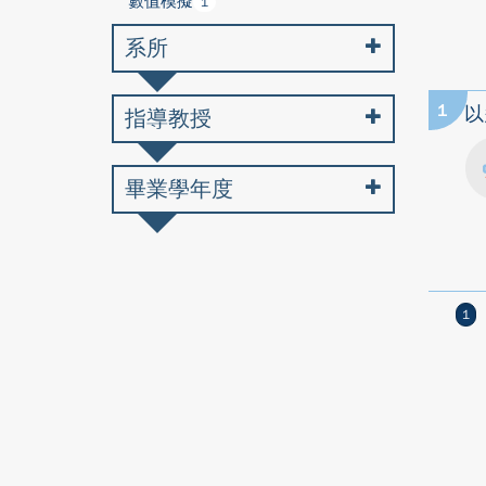
數值模擬
1
系所
1
以
指導教授
畢業學年度
1