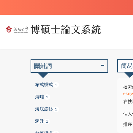
簡易
關鍵詞
布式模式
1
檢索
ekey
海嘯
1
在搜
海底崩移
1
個人
溯升
1
排序