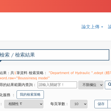
論文上傳
檢索 / 檢索結果
結果：共
1
筆資料 檢索策略：
"Department of Hydraulic ".edept (
word.raw="Boussinesq model"
尋的結果範圍內查詢：
我的檢索策略
化服務
：
：
每頁筆數：
儲存