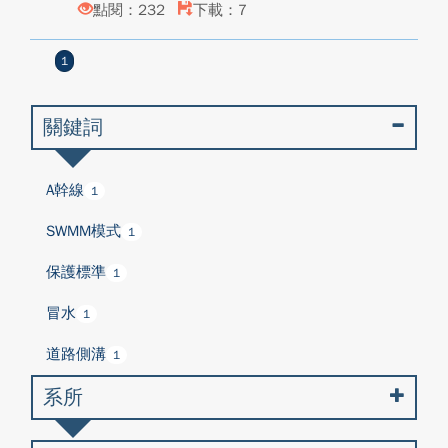
點閱：232
下載：7
1
關鍵詞
A幹線
1
SWMM模式
1
保護標準
1
冒水
1
道路側溝
1
系所