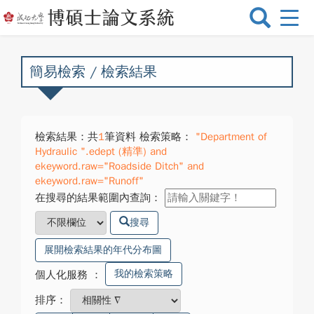
選
單
切
換
簡易檢索 / 檢索結果
檢索結果：共
1
筆資料 檢索策略：
"Department of
Hydraulic ".edept (精準) and
ekeyword.raw="Roadside Ditch" and
ekeyword.raw="Runoff"
在搜尋的結果範圍內查詢：
搜尋
展開檢索結果的年代分布圖
我的檢索策略
個人化服務
：
排序：