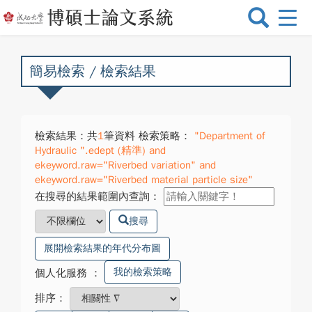
選
單
切
換
簡易檢索 / 檢索結果
檢索結果：共
1
筆資料 檢索策略：
"Department of
Hydraulic ".edept (精準) and
ekeyword.raw="Riverbed variation" and
ekeyword.raw="Riverbed material particle size"
在搜尋的結果範圍內查詢：
搜尋
展開檢索結果的年代分布圖
我的檢索策略
個人化服務
：
排序：