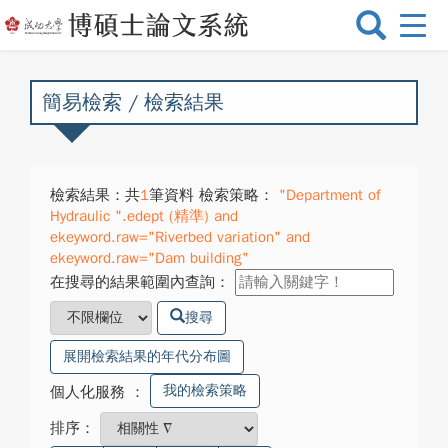
選
單
切
換
簡易檢索 / 檢索結果
檢索結果：共
1
筆資料 檢索策略：
"Department of
Hydraulic ".edept (精準) and
ekeyword.raw="Riverbed variation" and
ekeyword.raw="Dam building"
在搜尋的結果範圍內查詢：
搜尋
展開檢索結果的年代分布圖
我的檢索策略
個人化服務
：
排序：