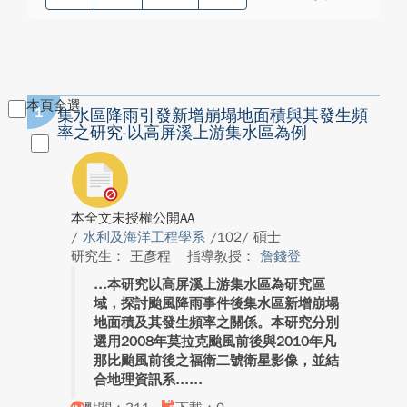
本頁全選
1
集水區降雨引發新增崩塌地面積與其發生頻
率之研究-以高屏溪上游集水區為例
本全文未授權公開AA
/
水利及海洋工程學系
/102/ 碩士
研究生： 王彥程
指導教授：
詹錢登
本研究以高屏溪上游集水區為研究區
域，探討颱風降雨事件後集水區新增崩塌
地面積及其發生頻率之關係。本研究分別
選用2008年莫拉克颱風前後與2010年凡
那比颱風前後之福衛二號衛星影像，並結
合地理資訊系...