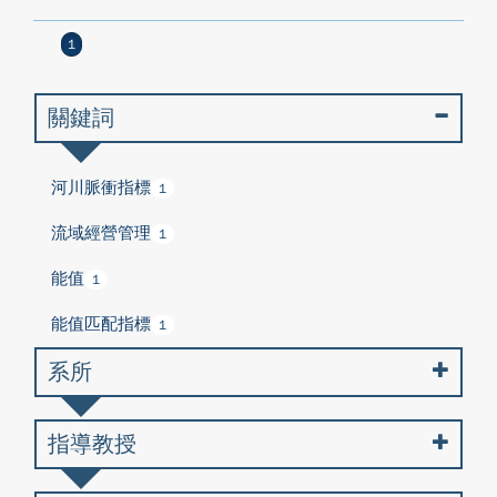
1
關鍵詞
河川脈衝指標
1
流域經營管理
1
能值
1
能值匹配指標
1
系所
指導教授