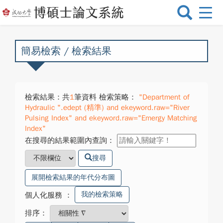
選
單
切
換
簡易檢索 / 檢索結果
檢索結果：共
1
筆資料 檢索策略：
"Department of
Hydraulic ".edept (精準) and ekeyword.raw="River
Pulsing Index" and ekeyword.raw="Emergy Matching
Index"
在搜尋的結果範圍內查詢：
搜尋
展開檢索結果的年代分布圖
我的檢索策略
個人化服務
：
排序：