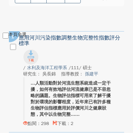
本頁全選
1
應用河川污染指數調整生物完整性指數評分
標準
/
水利及海洋工程學系
/111/ 碩士
研究生： 吳長錦
指導教授：
孫建平
人類活動對於河流生態系統造成一定干
擾，如何有效地評估河流健康已是不容忽
略的議題。生物評估指標可用來了解干擾
對於環境的影響程度，近年來已有許多種
生物評估指標應用於評價河川之健康狀
態，其中以生物完整...
點閱：298
下載：2