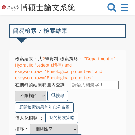
選
單
切
換
簡易檢索 / 檢索結果
檢索結果：共
2
筆資料 檢索策略：
"Department of
Hydraulic ".edept (精準) and
ekeyword.raw="Rheological properties" and
ekeyword.raw="Rheological properties"
在搜尋的結果範圍內查詢：
搜尋
展開檢索結果的年代分布圖
我的檢索策略
個人化服務
：
排序：