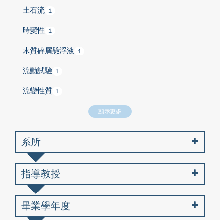
土石流
1
時變性
1
木質碎屑懸浮液
1
流動試驗
1
流變性質
1
顯示更多
系所
指導教授
畢業學年度