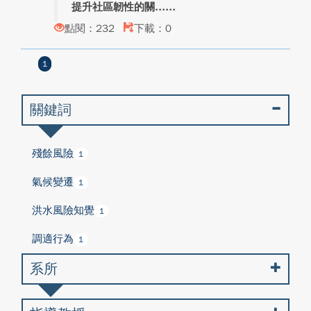
提升社區韌性的關...
點閱：232
下載：0
1
關鍵詞
殘餘風險
1
氣候變遷
1
洪水風險知覺
1
調適行為
1
系所