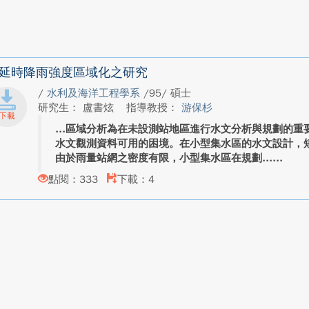
延時降雨強度區域化之研究
/
水利及海洋工程學系
/95/ 碩士
研究生： 盧書炫
指導教授：
游保杉
區域分析為在未設測站地區進行水文分析與規劃的重
水文觀測資料可用的困境。在小型集水區的水文設計，
由於雨量站網之密度有限，小型集水區在規劃...
點閱：333
下載：4