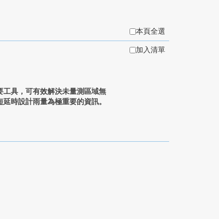
本頁全選
加入清單
要工具，可有效解決未量測區域無
短延時設計雨量為極重要的資訊。