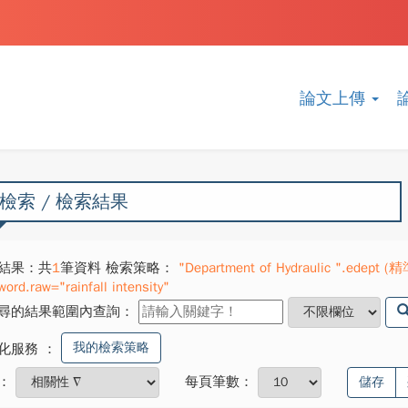
論文上傳
檢索 / 檢索結果
結果：共
1
筆資料 檢索策略：
"Department of Hydraulic ".edept (精
ord.raw="rainfall intensity"
尋的結果範圍內查詢：
我的檢索策略
化服務
：
：
每頁筆數：
儲存