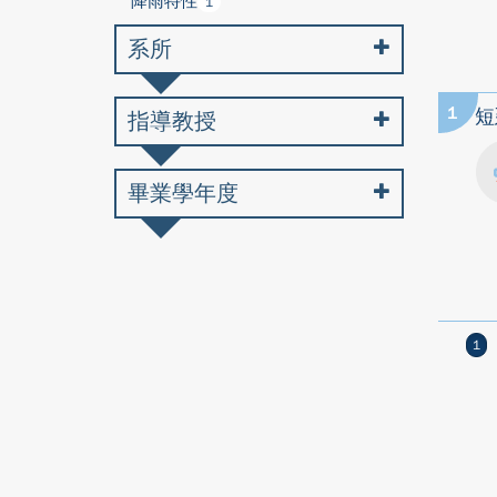
降雨特性
1
系所
1
短
指導教授
畢業學年度
1