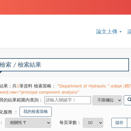
論文上傳
檢索 / 檢索結果
結果：共
1
筆資料 檢索策略：
"Department of Hydraulic ".edept (精
word.raw="principal component analysis"
尋的結果範圍內查詢：
我的檢索策略
化服務
：
：
每頁筆數：
儲存