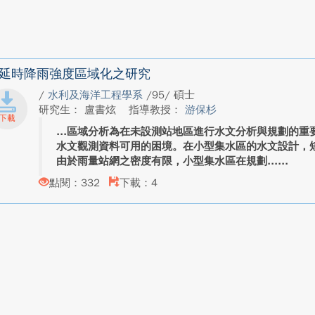
延時降雨強度區域化之研究
/
水利及海洋工程學系
/95/ 碩士
研究生： 盧書炫
指導教授：
游保杉
區域分析為在未設測站地區進行水文分析與規劃的重
水文觀測資料可用的困境。在小型集水區的水文設計，
由於雨量站網之密度有限，小型集水區在規劃...
點閱：332
下載：4