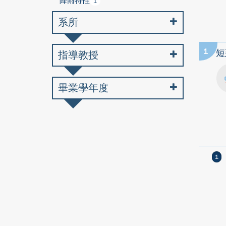
降雨特性
1
系所
1
短
指導教授
畢業學年度
1