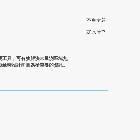
本頁全選
加入清單
要工具，可有效解決未量測區域無
短延時設計雨量為極重要的資訊。